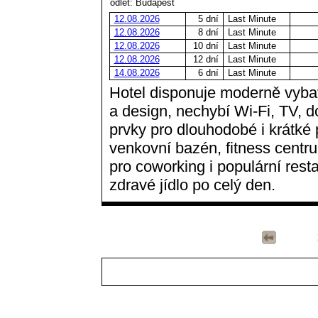
odlet: Budapešť
12.08.2026
5 dní
Last Minute
12.08.2026
8 dní
Last Minute
12.08.2026
10 dní
Last Minute
12.08.2026
12 dní
Last Minute
14.08.2026
6 dní
Last Minute
Hotel disponuje moderně vyba
a design, nechybí Wi-Fi, TV, d
prvky pro dlouhodobé i krátké 
venkovní bazén, fitness centr
pro coworking i populární rest
zdravé jídlo po celý den.