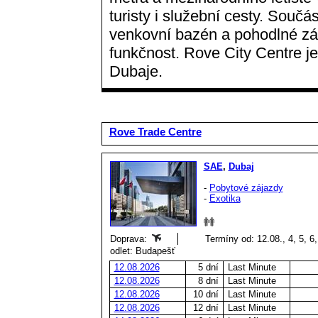
turisty i služební cesty. Součás
venkovní bazén a pohodlné zá
funkčnost. Rove City Centre je
Dubaje.
Rove Trade Centre
SAE
,
Dubaj
-
Pobytové zájazdy
-
Exotika
Doprava:
Termíny od: 12.08., 4, 5, 6,
odlet: Budapešť
12.08.2026
5 dní
Last Minute
12.08.2026
8 dní
Last Minute
12.08.2026
10 dní
Last Minute
12.08.2026
12 dní
Last Minute