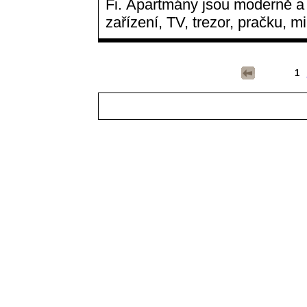
Fi. Apartmány jsou moderně a 
zařízení, TV, trezor, pračku, m
1