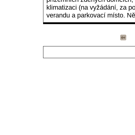
klimatizaci (na vyžádání, za po
verandu a parkovací místo. Něk