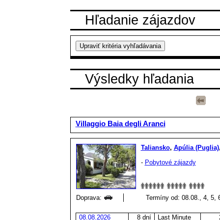
Hľadanie zájazdov
Výsledky hľadania
Villaggio Baia degli Aranci
Taliansko
,
Apúlia (Puglia)
-
Pobytové zájazdy
Doprava:
Termíny od: 08.08., 4, 5, 6
08.08.2026
8 dní
Last Minute