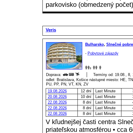
parkovisko (obmedzený počet)
Veris
Bulharsko
,
Slnečné pobre
-
Pobytové zájazdy
Doprava:
Termíny od: 19.08., 8,
odlet: Bratislava, Košice nástupné miesto: HE, 
PU, PP, PN, VT, KN, ZV
19.08.2026
12 dní
Last Minute
20.08.2026
10 dní
Last Minute
22.08.2026
8 dní
Last Minute
22.08.2026
8 dní
Last Minute
22.08.2026
8 dní
Last Minute
V kľudnejšej časti centra Sln
priateľskou atmosférou • cca 6