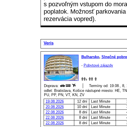
s pozvoľným vstupom do mora •
poplatok. Možnosť parkovania 
rezervácia vopred).
Veris
Bulharsko
,
Slnečné pobre
-
Pobytové zájazdy
Doprava:
Termíny od: 19.08., 8,
odlet: Bratislava, Košice nástupné miesto: HE, 
PU, PP, PN, VT, KN, ZV
19.08.2026
12 dní
Last Minute
20.08.2026
10 dní
Last Minute
22.08.2026
8 dní
Last Minute
22.08.2026
8 dní
Last Minute
22.08.2026
8 dní
Last Minute