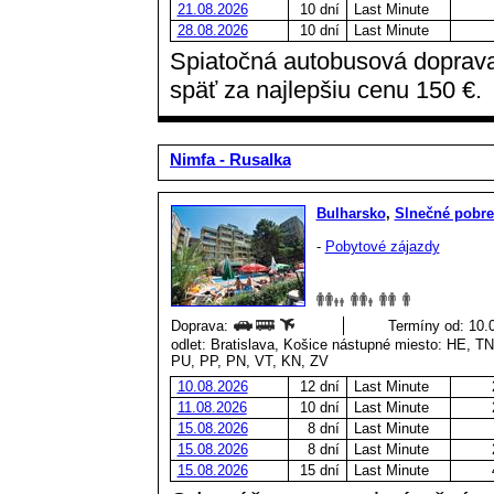
21.08.2026
10 dní
Last Minute
28.08.2026
10 dní
Last Minute
Spiatočná autobusová doprava
späť za najlepšiu cenu 150 €.
Nimfa - Rusalka
Bulharsko
,
Slnečné pobre
-
Pobytové zájazdy
Doprava:
Termíny od: 10.0
odlet: Bratislava, Košice nástupné miesto: HE, 
PU, PP, PN, VT, KN, ZV
10.08.2026
12 dní
Last Minute
11.08.2026
10 dní
Last Minute
15.08.2026
8 dní
Last Minute
15.08.2026
8 dní
Last Minute
15.08.2026
15 dní
Last Minute