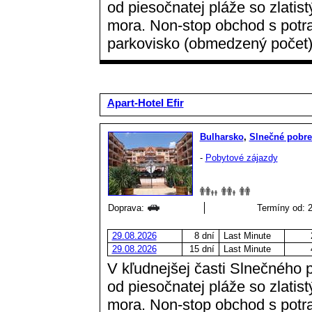
od piesočnatej pláže so zlat
mora. Non-stop obchod s potra
parkovisko (obmedzený počet)
Apart-Hotel Efir
Bulharsko
,
Slnečné pobre
-
Pobytové zájazdy
Doprava:
Termíny od: 2
29.08.2026
8 dní
Last Minute
29.08.2026
15 dní
Last Minute
V kľudnejšej časti Slnečného 
od piesočnatej pláže so zlat
mora. Non-stop obchod s potra