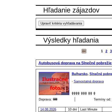
Hľadanie zájazdov
Výsledky hľadania
1
2
3
Autobusová doprava na Slnečné pobrežie
Bulharsko
,
Slnečné pobre
-
Samostatná doprava
Doprava:
Termíny od: 
14.08.2026
10 dní
Last Minute