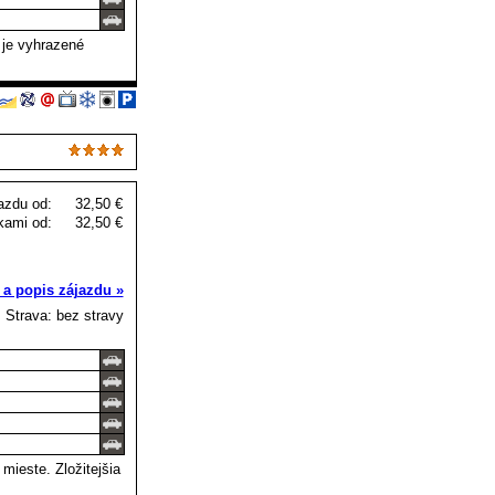
 je vyhrazené
azdu od:
32,50 €
kami od:
32,50 €
 a popis zájazdu »
Strava: bez stravy
mieste. Zložitejšia