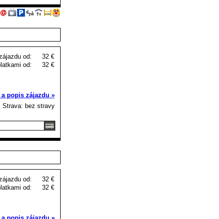
zájazdu od:
32 €
latkami od:
32 €
 a popis zájazdu »
Strava: bez stravy
zájazdu od:
32 €
latkami od:
32 €
 a popis zájazdu »