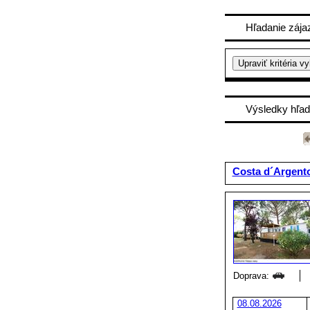
Hľadanie zája
Výsledky hľad
Costa d´Argent
Doprava:
08.08.2026