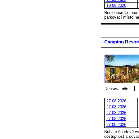
19.09.2026
Residence Cortina 
parkovací místo na
Camping Resort
Doprava:
27.08.2026
27.08.2026
27.08.2026
27.08.2026
27.08.2026
Bohaté športové vy
dostupnosť z dôvodu