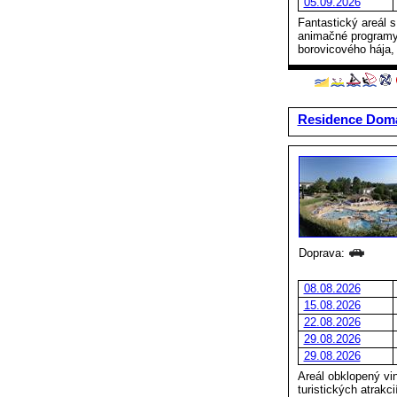
05.09.2026
Fantastický areál 
animačné programy 
borovicového hája, 
Residence Doma
Doprava:
08.08.2026
15.08.2026
22.08.2026
29.08.2026
29.08.2026
Areál obklopený v
turistických atrakc