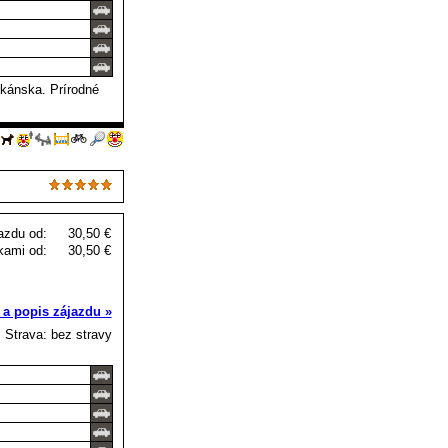
kánska. Prírodné
azdu od:
30,50 €
kami od:
30,50 €
 a popis zájazdu »
Strava: bez stravy