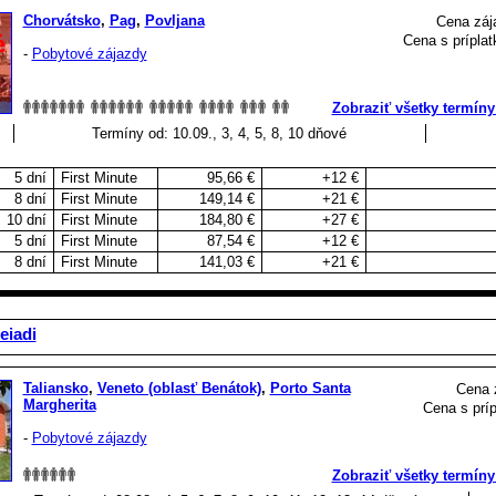
Chorvátsko
,
Pag
,
Povljana
Cena záj
Cena s príplat
-
Pobytové zájazdy
Zobraziť všetky termíny
Termíny od: 10.09., 3, 4, 5, 8, 10 dňové
5 dní
First Minute
95,66 €
+12 €
8 dní
First Minute
149,14 €
+21 €
10 dní
First Minute
184,80 €
+27 €
5 dní
First Minute
87,54 €
+12 €
8 dní
First Minute
141,03 €
+21 €
eiadi
Taliansko
,
Veneto (oblasť Benátok)
,
Porto Santa
Cena 
Margherita
Cena s príp
-
Pobytové zájazdy
Zobraziť všetky termíny