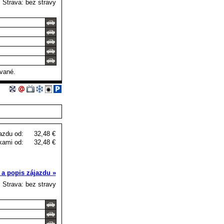
Strava: bez stravy
ované.
azdu od:
32,48 €
kami od:
32,48 €
 a popis zájazdu »
Strava: bez stravy