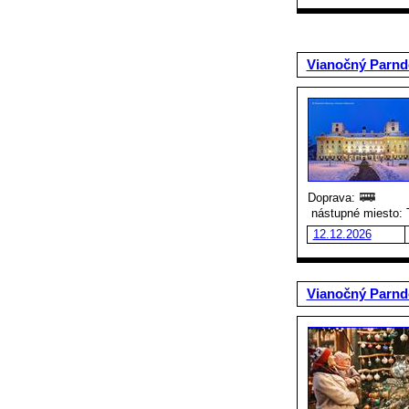
Vianočný Parndo
Doprava:
nástupné miesto: 
12.12.2026
Vianočný Parnd