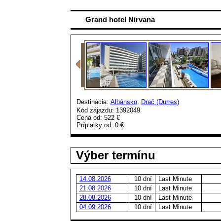
Grand hotel Nirvana
Destinácia:
Albánsko
,
Drač (Durres)
Kód zájazdu: 1392049
Cena od:
522 €
Príplatky od:
0 €
Výber termínu
14.08.2026
10 dní
Last Minute
21.08.2026
10 dní
Last Minute
28.08.2026
10 dní
Last Minute
04.09.2026
10 dní
Last Minute