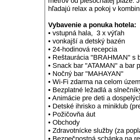
metrov od piesočnatej pláže. J
hľadajú relax a pokoj v kombin
Vybavenie a ponuka hotela:
• vstupná hala, 3 x výťah
• vonkajší a detský bazén
• 24-hodinová recepcia
• Reštaurácia "BRAHMAN" s b
• Snack bar "ATAMAN" a bar 
• Nočný bar "MAHAYAN"
• Wi-Fi zdarma na celom územ
• Bezplatné ležadlá a slnečník
• Animácie pre deti a dospelýc
• Detské ihrisko a miniklub (pr
• Požičovňa áut
• Obchody
• Zdravotnícke služby (za popl
• Bezpečnostná schánka na rec