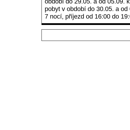
období do 29.05. a od 05.09. kd
pobyt v období do 30.05. a od 0
7 nocí, příjezd od 16:00 do 19