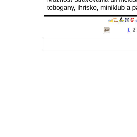
tobogany, ihrisko, miniklub a pa
1
2