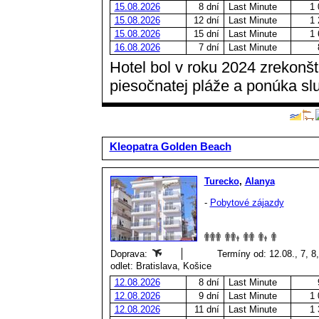
15.08.2026
8 dní
Last Minute
1 
15.08.2026
12 dní
Last Minute
1 
15.08.2026
15 dní
Last Minute
1 
16.08.2026
7 dní
Last Minute
Hotel bol v roku 2024 zrekon
piesočnatej pláže a ponúka služ
Kleopatra Golden Beach
Turecko
,
Alanya
-
Pobytové zájazdy
Doprava:
Termíny od: 12.08., 7, 8,
odlet: Bratislava, Košice
12.08.2026
8 dní
Last Minute
12.08.2026
9 dní
Last Minute
1 
12.08.2026
11 dní
Last Minute
1 